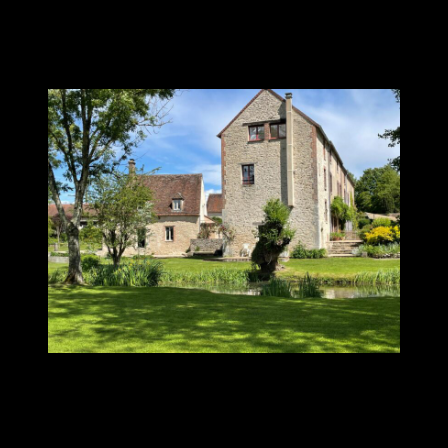
plus grand plaisir de partager et il est disponible pour toute
question ».
Témoignage anonyme
« Merci Lionel pour ce week-end hors du temps, riche en
enseignements, en pratiques, en partages, en expériences dans un
cadre porteur (malgré une météo fluctuante). Les expériences de
mercredi soir et de vendredi sont inoubliables ; merci de nous en