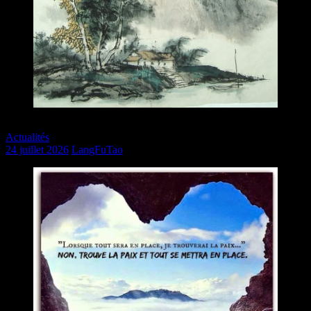
OLYMPUS DIGITAL CAMERA
Actualités
24 juillet 2026
LangFuTao