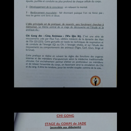
Samedi 4 juillet 2026
STAGE du CORPS de JADE
Accessible aux débutants