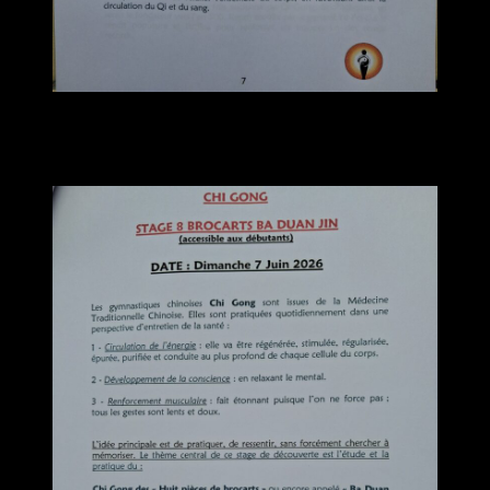
Dimanche 7 Juin 2026
STAGE 8 BROCARTS BA DUAN JIN
Accessible aux débutants