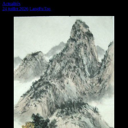
Actualités
24 juillet 2026
LangFuTao