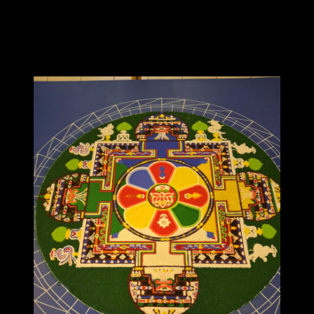
Lionel pour ta transmission inspirante et ton expertise. Nous avons
beaucoup de chance. Et merci à la belle équipe pour tous nos
échanges enrichissants ».
💕 Béatrice