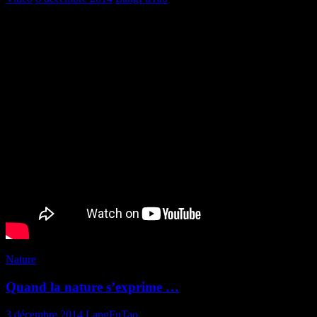
Nature
Quand la nature s’exprime …
3 décembre 2014
LangFuTao