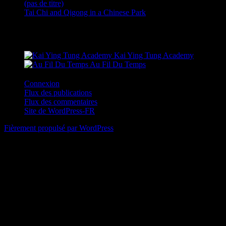
(pas de titre)
Tai Chi and Qigong in a Chinese Park
Sites amis
Kai Ying Tung Academy
Au Fil Du Temps
Connexion
Flux des publications
Flux des commentaires
Site de WordPress-FR
Fièrement propulsé par WordPress