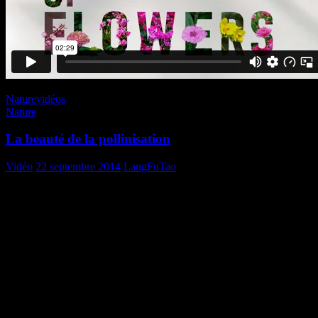
Nature
vidéos
Nature
La beauté de la pollinisation
Vidéo
22 septembre 2014
LangFuTao