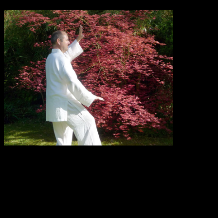
Lionel Séité débute en 1982 la pratique des arts martiaux par le
Karaté Shotokan qu’il enseignera à partir de 1990. La pratique du
Karaté induit essentiellement le développement et l’utilisation de la
résistance physique et de la force musculaire.
Pour aller plus loin dans l’étude du mouvement corporel, Lionel se
penche au cours de cette période « externe » sur le versant plus