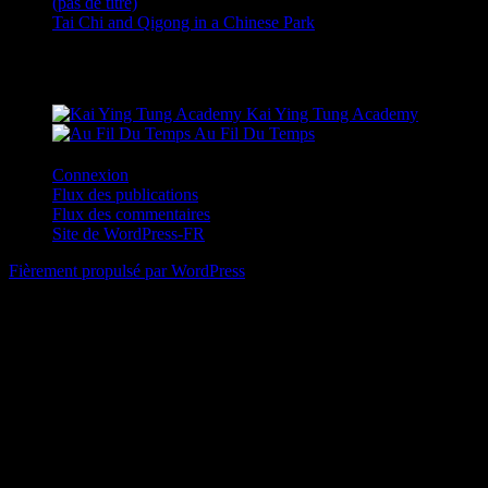
(pas de titre)
Tai Chi and Qigong in a Chinese Park
Sites amis
Kai Ying Tung Academy
Au Fil Du Temps
Connexion
Flux des publications
Flux des commentaires
Site de WordPress-FR
Fièrement propulsé par WordPress