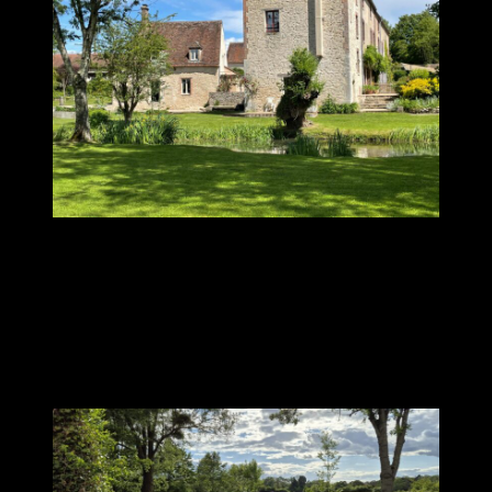
« Merci Lionel pour ce week-end hors du temps, riche en
enseignements, en pratiques, en partages, en expériences dans un
cadre porteur (malgré une météo fluctuante). Les expériences de
mercredi soir et de vendredi sont inoubliables ; merci de nous en
avoir fait bénéficier. Merci également à tous les participants pour
ces moments conviviaux dans la beauté et la paix des lieux. »
Véronique