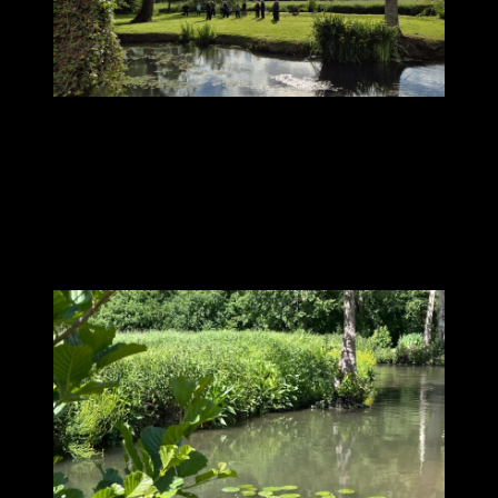
« Et encore, merci pour toute cette énergie que tu mobilises pour
nous. Ce Résidentiel était encore exceptionnel, autant parce ce que
nous avons vécu avec les moines que de ce que tu nous as
transmis. Tes rires à la fin des mantras en font partie. Ce mélange
de joie et d’invitation à retourner en soi. Il n’y a que toi qui peut le
faire. »
Béatrice