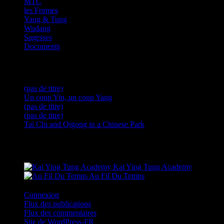
MTC
les Formes
Yang & Tung
Wudang
Sagesses
Documents
Articles récents
(pas de titre)
Un coup Yin, un coup Yang
(pas de titre)
(pas de titre)
Tai Chi and Qigong in a Chinese Park
Sites amis
Kai Ying Tung Academy
Au Fil Du Temps
Connexion
Flux des publications
Flux des commentaires
Site de WordPress-FR