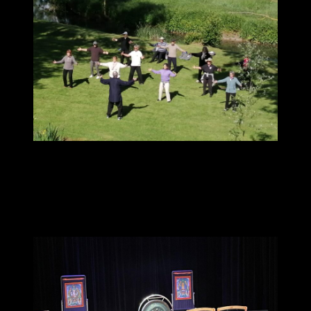
« Merci Lionel pour ce programme plein de nouveautés pour nous,
le Tai chi chuan 40 et le qi gong de Shaolin sont de belles
découvertes et ont fait bouger mes repères. Quant aux moines
Tibétains ce fut un très beau cadeau. »
Didier