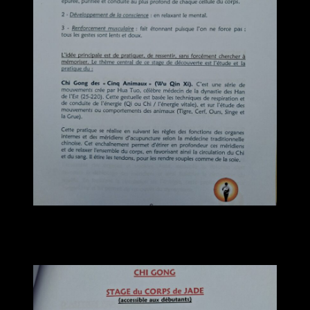
Samedi 4 juillet 2026
STAGE du CORPS de JADE
Accessible aux débutants