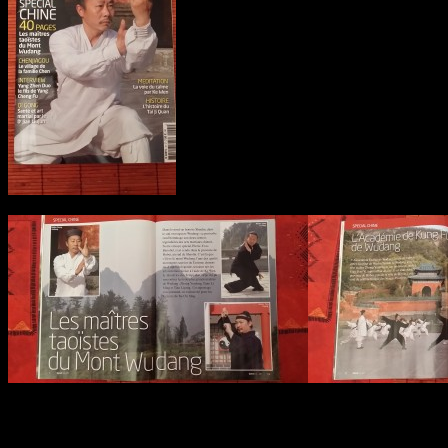
C’est passionnant, notamment celui concer
Merci Mr Pierre-Yves Bénoliel !!!