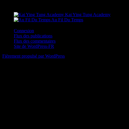
Sites amis
Kai Ying Tung Academy
Au Fil Du Temps
Connexion
Flux des publications
Flux des commentaires
Site de WordPress-FR
Fièrement propulsé par WordPress