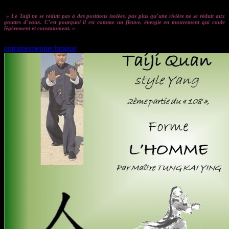
» Le Taiji ne se réduit pas à des positions isolées, pas plus qu’une rivière ne se réduit aux
gouttes d’eaux. C’est pourquoi il est comme un fleuve, énergie en mouvement qui coule
légèrement et constamment. «
entrainement
technique