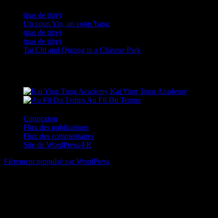
(pas de titre)
Un coup Yin, un coup Yang
(pas de titre)
(pas de titre)
Tai Chi and Qigong in a Chinese Park
Sites amis
Kai Ying Tung Academy
Au Fil Du Temps
Connexion
Flux des publications
Flux des commentaires
Site de WordPress-FR
Fièrement propulsé par WordPress